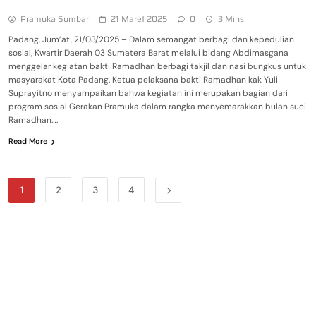
Pramuka Sumbar
21 Maret 2025
0
3 Mins
Padang, Jum’at, 21/03/2025 – Dalam semangat berbagi dan kepedulian
sosial, Kwartir Daerah 03 Sumatera Barat melalui bidang Abdimasgana
menggelar kegiatan bakti Ramadhan berbagi takjil dan nasi bungkus untuk
masyarakat Kota Padang. Ketua pelaksana bakti Ramadhan kak Yuli
Suprayitno menyampaikan bahwa kegiatan ini merupakan bagian dari
program sosial Gerakan Pramuka dalam rangka menyemarakkan bulan suci
Ramadhan….
Read More
1
2
3
4