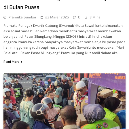
di Bulan Puasa
Pramuka Sumbar
23 Maret 2025
0
3 Mins
Pramuka Penegak Kwartir Cabang (Kwarcab) Kota Sawahlunto laksanakan
aksi sosial pada bulan Ramadhan membantu masyarakat membawakan
belanjaan di Pasar Silungkang, Minggu (23/03). Inisiatif ini dilakukan
anggota Pramuka karena banyaknya masyarakat berbelanja ke pasar pada
hari minggu yang rutin bagi masyarakat Kota Sawahlunto merupakan “Hari
Balai atau Pekan Pasar Silungkang“. Pramuka yang ikut andil dalam aksi…
Read More