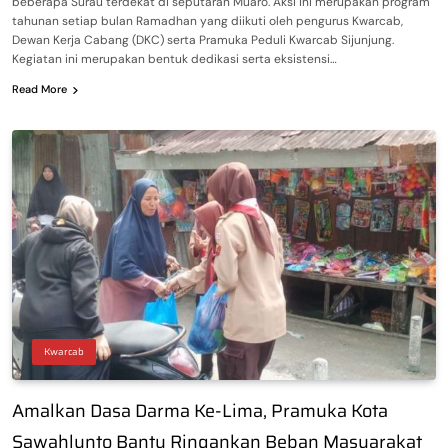
beberapa Surau terdekat di seputaran Muaro. Aksi ini merupakan program
tahunan setiap bulan Ramadhan yang diikuti oleh pengurus Kwarcab,
Dewan Kerja Cabang (DKC) serta Pramuka Peduli Kwarcab Sijunjung.
Kegiatan ini merupakan bentuk dedikasi serta eksistensi…
Read More
Kwarcab
Amalkan Dasa Darma Ke-Lima, Pramuka Kota
Sawahlunto Bantu Ringankan Beban Masyarakat