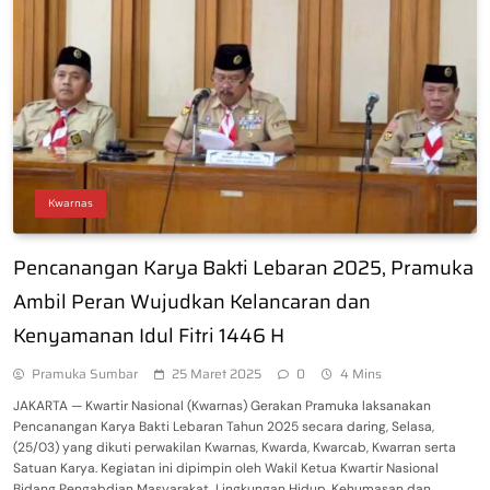
Kwarnas
Pencanangan Karya Bakti Lebaran 2025, Pramuka
Ambil Peran Wujudkan Kelancaran dan
Kenyamanan Idul Fitri 1446 H
Pramuka Sumbar
25 Maret 2025
0
4 Mins
JAKARTA — Kwartir Nasional (Kwarnas) Gerakan Pramuka laksanakan
Pencanangan Karya Bakti Lebaran Tahun 2025 secara daring, Selasa,
(25/03) yang dikuti perwakilan Kwarnas, Kwarda, Kwarcab, Kwarran serta
Satuan Karya. Kegiatan ini dipimpin oleh Wakil Ketua Kwartir Nasional
Bidang Pengabdian Masyarakat, Lingkungan Hidup, Kehumasan dan