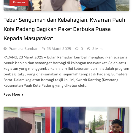
Kwarran
Tebar Senyuman dan Kebahagian, Kwarran Pauh
Kota Padang Bagikan Paket Berbuka Puasa
Kepada Masyarakat
Pramuka Sumbar
23 Maret 2025
0
2 Mins
PADANG, 23 Maret 2025 – Bulan Ramadan kembali menghadirkan suasana
penuh berkah dan semangat berbagi di kalangan masyarakat. Salah satu
kegiatan yang menggambarkan nilai-nilai kebersamaan ini adalah program
berbagi takjil, yang dilaksanakan di sejumlah tempat di Padang, Sumatera
Barat. Dalam kegiatan berbagi takjil kali ini, Kwartir Ranting (Kwarran)
Kecamatan Pauh Kota Padang yang diketua oleh…
Read More