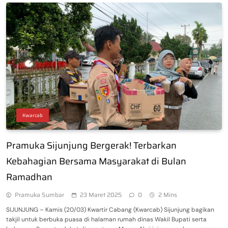
Kwarcab
Pramuka Sijunjung Bergerak! Terbarkan
Kebahagian Bersama Masyarakat di Bulan
Ramadhan
Pramuka Sumbar
23 Maret 2025
0
2 Mins
SIJUNJUNG – Kamis (20/03) Kwartir Cabang (Kwarcab) Sijunjung bagikan
takjil untuk berbuka puasa di halaman rumah dinas Wakil Bupati serta