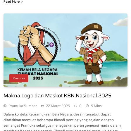
Read More
Kwarnas
Makna Logo dan Maskot KBN Nasional 2025
Pramuka Sumbar
22 Maret 2025
0
5 Mins
Dalam konteks Kepramukaan Bela Negara, desain tersebut dapat
ditafsirkan memuat beberapa filosofi penting yang sejalan dengan
semangat Pramuka sekaligus menegaskan peran generasi muda dalam
membela bangsa dan negara. Filosofi maskot domba pramuka dalam