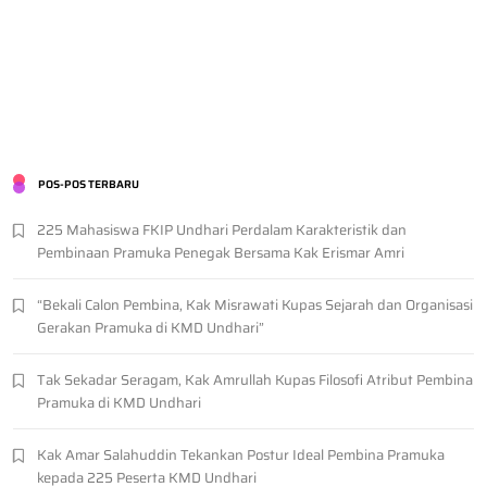
POS-POS TERBARU
225 Mahasiswa FKIP Undhari Perdalam Karakteristik dan
Pembinaan Pramuka Penegak Bersama Kak Erismar Amri
“Bekali Calon Pembina, Kak Misrawati Kupas Sejarah dan Organisasi
Gerakan Pramuka di KMD Undhari”
Tak Sekadar Seragam, Kak Amrullah Kupas Filosofi Atribut Pembina
Pramuka di KMD Undhari
Kak Amar Salahuddin Tekankan Postur Ideal Pembina Pramuka
kepada 225 Peserta KMD Undhari