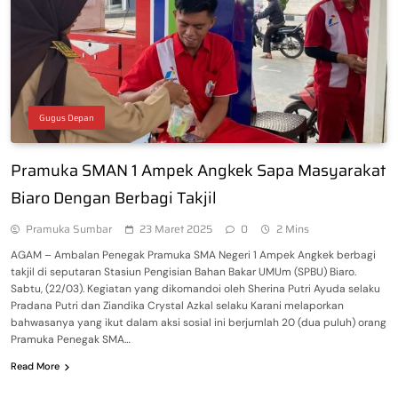
Gugus Depan
Pramuka SMAN 1 Ampek Angkek Sapa Masyarakat
Biaro Dengan Berbagi Takjil
Pramuka Sumbar
23 Maret 2025
0
2 Mins
AGAM – Ambalan Penegak Pramuka SMA Negeri 1 Ampek Angkek berbagi
takjil di seputaran Stasiun Pengisian Bahan Bakar UMUm (SPBU) Biaro.
Sabtu, (22/03). Kegiatan yang dikomandoi oleh Sherina Putri Ayuda selaku
Pradana Putri dan Ziandika Crystal Azkal selaku Karani melaporkan
bahwasanya yang ikut dalam aksi sosial ini berjumlah 20 (dua puluh) orang
Pramuka Penegak SMA…
Read More