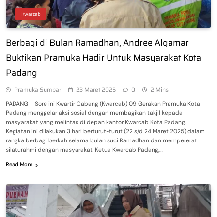
Kwarcab
Berbagi di Bulan Ramadhan, Andree Algamar
Buktikan Pramuka Hadir Untuk Masyarakat Kota
Padang
Pramuka Sumbar
23 Maret 2025
0
2 Mins
PADANG – Sore ini Kwartir Cabang (Kwarcab) 09 Gerakan Pramuka Kota
Padang menggelar aksi sosial dengan membagikan takjil kepada
masyarakat yang melintas di depan kantor Kwarcab Kota Padang.
Kegiatan ini dilakukan 3 hari berturut-turut (22 s/d 24 Maret 2025) dalam
rangka berbagi berkah selama bulan suci Ramadhan dan mempererat
silaturahmi dengan masyarakat. Ketua Kwarcab Padang,…
Read More