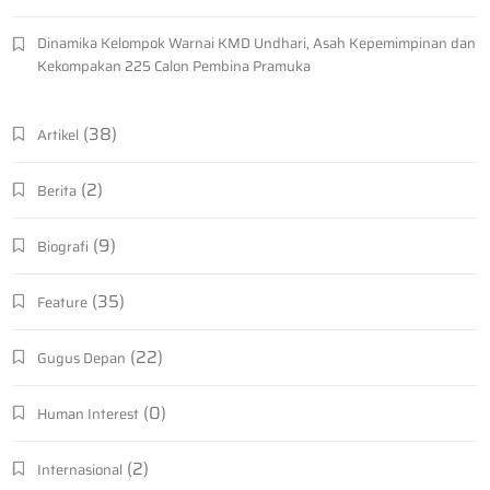
Dinamika Kelompok Warnai KMD Undhari, Asah Kepemimpinan dan
Kekompakan 225 Calon Pembina Pramuka
(38)
Artikel
(2)
Berita
(9)
Biografi
(35)
Feature
(22)
Gugus Depan
(0)
Human Interest
(2)
Internasional