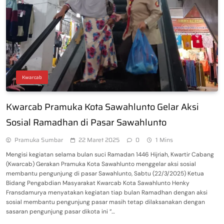
Kwarcab
Kwarcab Pramuka Kota Sawahlunto Gelar Aksi
Sosial Ramadhan di Pasar Sawahlunto
Pramuka Sumbar
22 Maret 2025
0
1 Mins
Mengisi kegiatan selama bulan suci Ramadan 1446 Hijriah, Kwartir Cabang
(Kwarcab) Gerakan Pramuka Kota Sawahlunto menggelar aksi sosial
membantu pengunjung di pasar Sawahlunto, Sabtu (22/3/2025) Ketua
Bidang Pengabdian Masyarakat Kwarcab Kota Sawahlunto Henky
Fransdamurya menyatakan kegiatan tiap bulan Ramadhan dengan aksi
sosial membantu pengunjung pasar masih tetap dilaksanakan dengan
sasaran pengunjung pasar dikota ini “…