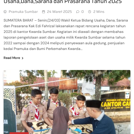
Usaha,Dana,Sarana dan Prasarana Tahun 2025
Pramuka Sumbar
24 Maret 2025
0
2 Mins
SUMATERA BARAT – Senin,(24/03) Wakil Ketua Bidang Usaha, Dana, Sarana
dan Prasarana Kak Edi Fahrizal laksanakan rapat rencana kegiatan tahun
2025 di kantor Kwarda Sumbar. Kegiatan ini diawali dengan membahas
laporan pengelolaan aset dan usaha milik Kwarda Sumbar selama tahun
2022 sampai dengan 2024 meliputi penyewaan aula gedung, penjualan
kedai Pramuka dan Bumi Perkemahan Kwarda…
Read More