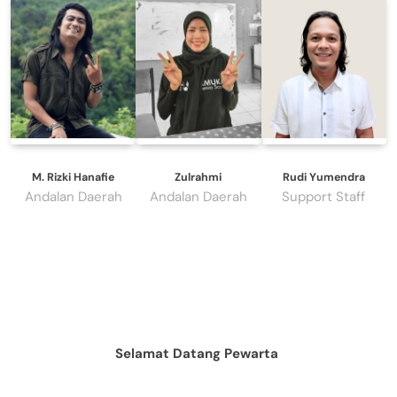
M. Rizki Hanafie
Zulrahmi
Rudi Yumendra
Andalan Daerah
Andalan Daerah
Support Staff
Selamat Datang Pewarta