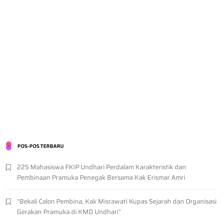
POS-POS TERBARU
225 Mahasiswa FKIP Undhari Perdalam Karakteristik dan
Pembinaan Pramuka Penegak Bersama Kak Erismar Amri
“Bekali Calon Pembina, Kak Misrawati Kupas Sejarah dan Organisasi
Gerakan Pramuka di KMD Undhari”