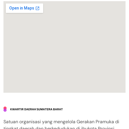
KWARTIR DAERAH SUMATERA BARAT
Satuan organisasi yang mengelola Gerakan Pramuka di
tingkat daerah dan berkedudukan di ibukota Provinsi,