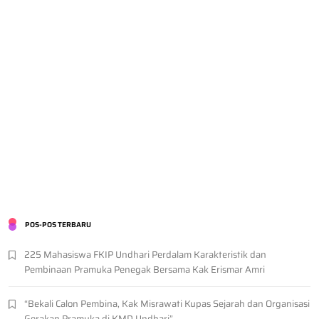
POS-POS TERBARU
225 Mahasiswa FKIP Undhari Perdalam Karakteristik dan
Pembinaan Pramuka Penegak Bersama Kak Erismar Amri
“Bekali Calon Pembina, Kak Misrawati Kupas Sejarah dan Organisasi
Gerakan Pramuka di KMD Undhari”