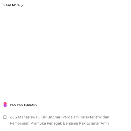
Read More
POS-POS TERBARU
225 Mahasiswa FKIP Undhari Perdalam Karakteristik dan
Pembinaan Pramuka Penegak Bersama Kak Erismar Amri