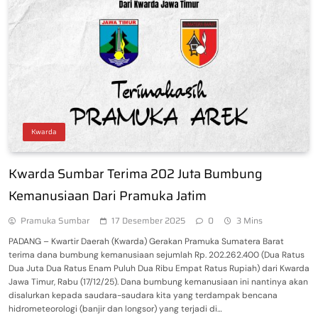
Kwarda
Kwarda Sumbar Terima 202 Juta Bumbung
Kemanusiaan Dari Pramuka Jatim
Pramuka Sumbar
17 Desember 2025
0
3 Mins
PADANG – Kwartir Daerah (Kwarda) Gerakan Pramuka Sumatera Barat
terima dana bumbung kemanusiaan sejumlah Rp. 202.262.400 (Dua Ratus
Dua Juta Dua Ratus Enam Puluh Dua Ribu Empat Ratus Rupiah) dari Kwarda
Jawa Timur, Rabu (17/12/25). Dana bumbung kemanusiaan ini nantinya akan
disalurkan kepada saudara-saudara kita yang terdampak bencana
hidrometeorologi (banjir dan longsor) yang terjadi di…