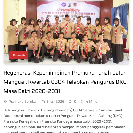
Kwarcab
Regenerasi Kepemimpinan Pramuka Tanah Datar
Menguat, Kwarcab 0304 Tetapkan Pengurus DKC
Masa Bakti 2026–2031
Pramuka Sumbar
5 Juli 2026
0
4 Mins
Batusangkar – Kwartir Cabang (Kwarcab) 0304 Gerakan Pramuka Tanah
Datar resmi menetapkan susunan Pengurus Dewan Kerja Cabang (DKC)
Pramuka Penegak dan Pramuka Pandega masa bakti 2026–2031.
Kepengurusan baru ini diharapkan menjadi motor penggerak pembinaan
generasi muda sekaligus memperkuat peran kaum muda dalam