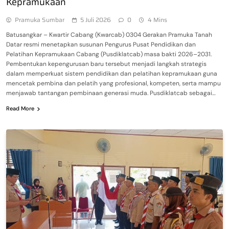
Kepramukaan
Pramuka Sumbar
5 Juli 2026
0
4 Mins
Batusangkar – Kwartir Cabang (Kwarcab) 0304 Gerakan Pramuka Tanah
Datar resmi menetapkan susunan Pengurus Pusat Pendidikan dan
Pelatihan Kepramukaan Cabang (Pusdiklatcab) masa bakti 2026–2031.
Pembentukan kepengurusan baru tersebut menjadi langkah strategis
dalam memperkuat sistem pendidikan dan pelatihan kepramukaan guna
mencetak pembina dan pelatih yang profesional, kompeten, serta mampu
menjawab tantangan pembinaan generasi muda. Pusdiklatcab sebagai…
Read More