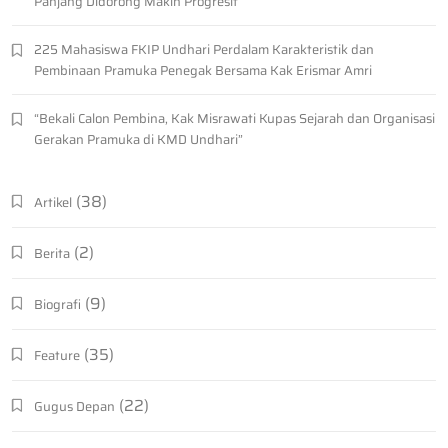
Panjang Didorong Makin Progresif
225 Mahasiswa FKIP Undhari Perdalam Karakteristik dan
Pembinaan Pramuka Penegak Bersama Kak Erismar Amri
“Bekali Calon Pembina, Kak Misrawati Kupas Sejarah dan Organisasi
Gerakan Pramuka di KMD Undhari”
(38)
Artikel
(2)
Berita
(9)
Biografi
(35)
Feature
(22)
Gugus Depan