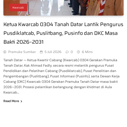
Kwarcab
Ketua Kwarcab 0304 Tanah Datar Lantik Pengurus
Pusdiklatcab, Puslitbang, Pusinfo dan DKC Masa
Bakti 2026–2031
Pramuka Sumbar
5 Juli 2026
0
6 Mins
Tanah Datar — Ketua Kwartir Cabang (Kwarcab) 0304 Gerakan Pramuka
Tanah Datar, Kak Ahmad Fadly, secara resmi melantik pengurus Pusat
Pendidikan dan Pelatihan Cabang (Pusdiklatcab), Pusat Penelitian dan
Pengembangan (Puslitbang), Pusat Informasi (Pusinfo), serta Dewan Kerja
Cabang (DKC) Kwarcab 0304 Gerakan Pramuka Tanah Datar masa bakti
2026–2031. Prosesi pelantikan berlangsung dengan khidmat di Aula
Kwarcab…
Read More