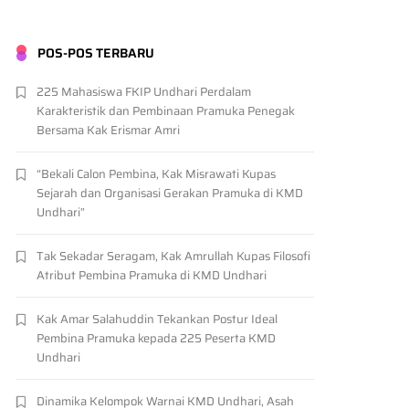
POS-POS TERBARU
225 Mahasiswa FKIP Undhari Perdalam
Karakteristik dan Pembinaan Pramuka Penegak
Bersama Kak Erismar Amri
“Bekali Calon Pembina, Kak Misrawati Kupas
Sejarah dan Organisasi Gerakan Pramuka di KMD
Undhari”
Tak Sekadar Seragam, Kak Amrullah Kupas Filosofi
Atribut Pembina Pramuka di KMD Undhari
Kak Amar Salahuddin Tekankan Postur Ideal
Pembina Pramuka kepada 225 Peserta KMD
Undhari
Dinamika Kelompok Warnai KMD Undhari, Asah