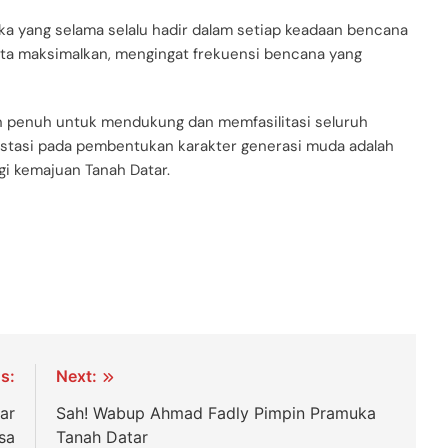
a yang selama selalu hadir dalam setiap keadaan bencana
kita maksimalkan, mengingat frekuensi bencana yang
 penuh untuk mendukung dan memfasilitasi seluruh
stasi pada pembentukan karakter generasi muda adalah
gi kemajuan Tanah Datar.
s:
Next:
ar
Sah! Wabup Ahmad Fadly Pimpin Pramuka
sa
Tanah Datar