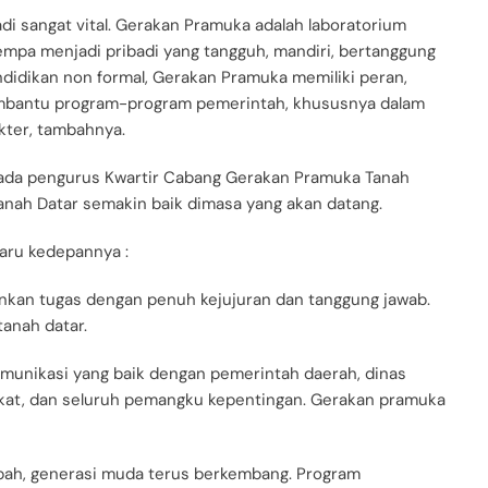
di sangat vital. Gerakan Pramuka adalah laboratorium
mpa menjadi pribadi yang tangguh, mandiri, bertanggung
endidikan non formal, Gerakan Pramuka memiliki peran,
membantu program-program pemerintah, khususnya dalam
kter, tambahnya.
pada pengurus Kwartir Cabang Gerakan Pramuka Tanah
nah Datar semakin baik dimasa yang akan datang.
aru kedepannya :
lankan tugas dengan penuh kejujuran dan tanggung jawab.
tanah datar.
komunikasi yang baik dengan pemerintah daerah, dinas
akat, dan seluruh pemangku kepentingan. Gerakan pramuka
rubah, generasi muda terus berkembang. Program