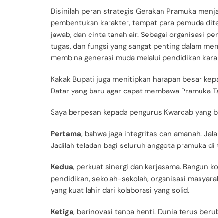
Disinilah peran strategis Gerakan Pramuka menja
pembentukan karakter, tempat para pemuda dite
jawab, dan cinta tanah air. Sebagai organisasi p
tugas, dan fungsi yang sangat penting dalam 
membina generasi muda melalui pendidikan kara
Kakak Bupati juga menitipkan harapan besar ke
Datar yang baru agar dapat membawa Pramuka Ta
Saya berpesan kepada pengurus Kwarcab yang b
Pertama
, bahwa jaga integritas dan amanah. Ja
Jadilah teladan bagi seluruh anggota pramuka di 
Kedua
, perkuat sinergi dan kerjasama. Bangun 
pendidikan, sekolah-sekolah, organisasi masyar
yang kuat lahir dari kolaborasi yang solid.
Ketiga
, berinovasi tanpa henti. Dunia terus be