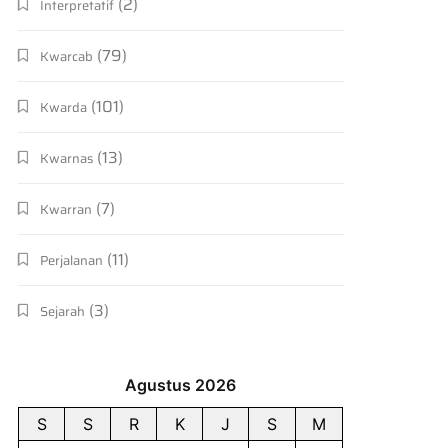
(2)
Interpretatif
(79)
Kwarcab
(101)
Kwarda
(13)
Kwarnas
(7)
Kwarran
(11)
Perjalanan
(3)
Sejarah
Agustus 2026
S
S
R
K
J
S
M