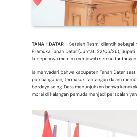
TANAH DATAR
– Setelah Resmi dilantik sebaga
Pramuka Tanah Datar (Jum’at, 22/05/26), Bupati
kedepannya mampu menjawab semua tantangan y
Ia menyadari bahwa kabupaten Tanah Datar saat
pembangunan, termasuk tantangan dalam membent
berdaya saing. Data menunjukkan bahwa kenakala
moral di kalangan pemuda menjadi persoalan yang 