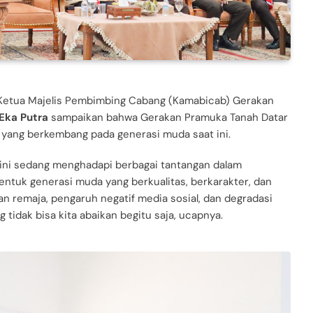
i Ketua Majelis Pembimbing Cabang (Kamabicab) Gerakan
Eka Putra
sampaikan bahwa Gerakan Pramuka Tanah Datar
ang berkembang pada generasi muda saat ini.
 ini sedang menghadapi berbagai tantangan dalam
uk generasi muda yang berkualitas, berkarakter, dan
n remaja, pengaruh negatif media sosial, dan degradasi
tidak bisa kita abaikan begitu saja, ucapnya.