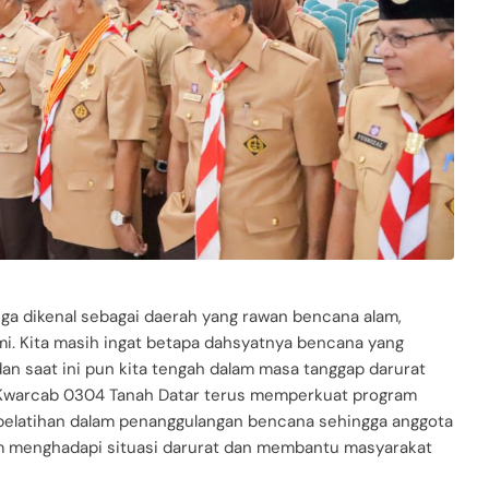
uga dikenal sebagai daerah yang rawan bencana alam,
mi. Kita masih ingat betapa dahsyatnya bencana yang
dan saat ini pun kita tengah dalam masa tanggap darurat
 Kwarcab 0304 Tanah Datar terus memperkuat program
pelatihan dalam penanggulangan bencana sehingga anggota
am menghadapi situasi darurat dan membantu masyarakat