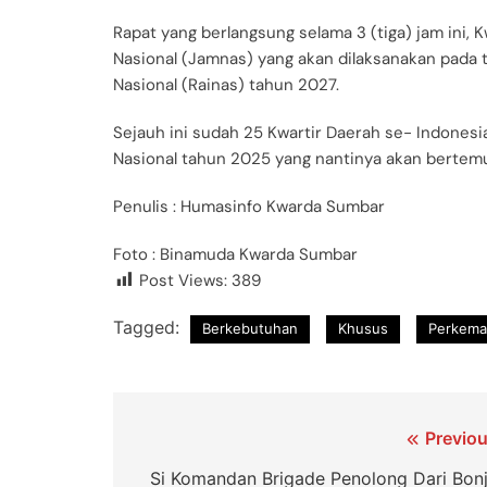
Rapat yang berlangsung selama 3 (tiga) jam ini
Nasional (Jamnas) yang akan dilaksanakan pada 
Nasional (Rainas) tahun 2027.
Sejauh ini sudah 25 Kwartir Daerah se- Indones
Nasional tahun 2025 yang nantinya akan bertemu 
Penulis : Humasinfo Kwarda Sumbar
Foto : Binamuda Kwarda Sumbar
Post Views:
389
Tagged:
Berkebutuhan
Khusus
Perkema
Previou
Si Komandan Brigade Penolong Dari Bonj