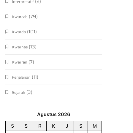
(2)
Interpretatif
(79)
Kwarcab
(101)
Kwarda
(13)
Kwarnas
(7)
Kwarran
(11)
Perjalanan
(3)
Sejarah
Agustus 2026
S
S
R
K
J
S
M