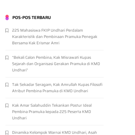
POS-POS TERBARU
225 Mahasiswa FKIP Undhari Perdalam
Karakteristik dan Pembinaan Pramuka Penegak
Bersama Kak Erismar Amri
“Bekali Calon Pembina, Kak Misrawati Kupas
Sejarah dan Organisasi Gerakan Pramuka di KMD
Undhari”
Tak Sekadar Seragam, Kak Amrullah Kupas Filosofi
Atribut Pembina Pramuka di KMD Undhari
Kak Amar Salahuddin Tekankan Postur Ideal
Pembina Pramuka kepada 225 Peserta KMD
Undhari
Dinamika Kelompok Warnai KMD Undhari, Asah