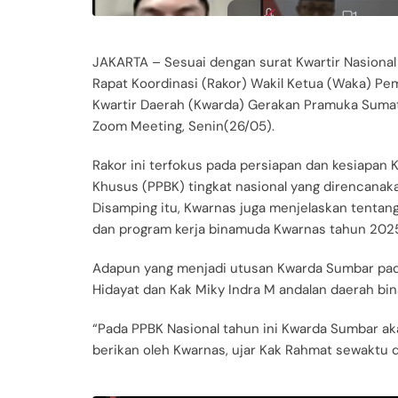
JAKARTA – Sesuai dengan surat Kwartir Nasion
Rapat Koordinasi (Rakor) Wakil Ketua (Waka) P
Kwartir Daerah (Kwarda) Gerakan Pramuka Sumat
Zoom Meeting, Senin(26/05).
Rakor ini terfokus pada persiapan dan kesiapa
Khusus (PPBK) tingkat nasional yang direncana
Disamping itu, Kwarnas juga menjelaskan tenta
dan program kerja binamuda Kwarnas tahun 202
Adapun yang menjadi utusan Kwarda Sumbar pada 
Hidayat dan Kak Miky Indra M andalan daerah bi
“Pada PPBK Nasional tahun ini Kwarda Sumbar ak
berikan oleh Kwarnas, ujar Kak Rahmat sewaktu d