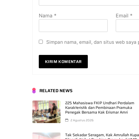
Nama
*
Email
*
Simpan nama, email, dan situs web saya 
RELATED NEWS
225 Mahasiswa FKIP Undhari Perdalam
Karakteristik dan Pembinaan Pramuka
Penegak Bersama Kak Erismar Amri
2 Agustus 2026
Tak Sekadar Seragam, Kak Amrullah Kup