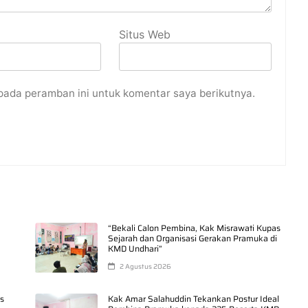
Situs Web
pada peramban ini untuk komentar saya berikutnya.
“Bekali Calon Pembina, Kak Misrawati Kupas
Sejarah dan Organisasi Gerakan Pramuka di
KMD Undhari”
2 Agustus 2026
as
Kak Amar Salahuddin Tekankan Postur Ideal