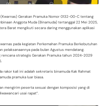
al (Kwarnas) Gerakan Pramuka Nomor 0132-00-C tentang
embinaan Anggota Muda (Binamuda) tertanggal 22 Mei 2025,
era Barat mengikuti secara daring menggunakan aplikasi
n Kwarnas pada kegiatan Perkemahan Pramuka Berkebutuhan
kan pelaksanaannya pada bulan Agustus mendatang.
ng rencana strategis Gerakan Pramuka tahun 2024-2029
5.
rakor kali ini adalah sekretaris binamuda Kak Rahmat
namuda pramuka luar biasa.
an mengirim peserta sesuai dengan komposisi yang di
iwawancari usai rapat”.