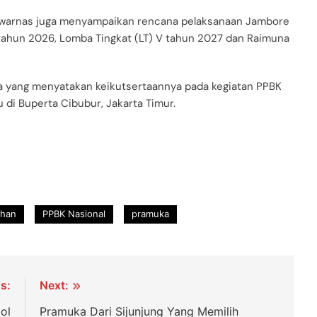
, Kwarnas juga menyampaikan rencana pelaksanaan Jambore
tahun 2026, Lomba Tingkat (LT) V tahun 2027 dan Raimuna
ia yang menyatakan keikutsertaannya pada kegiatan PPBK
di Buperta Cibubur, Jakarta Timur.
han
PPBK Nasional
pramuka
s:
Next:
ol
Pramuka Dari Sijunjung Yang Memilih