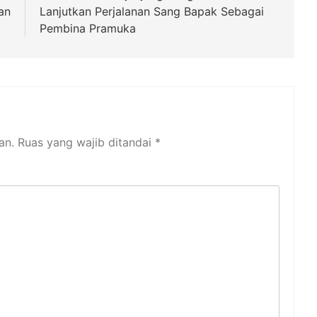
an
Lanjutkan Perjalanan Sang Bapak Sebagai
Pembina Pramuka
an.
Ruas yang wajib ditandai
*