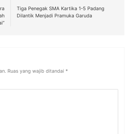
ra
Tiga Penegak SMA Kartika 1-5 Padang
ah
Dilantik Menjadi Pramuka Garuda
i”
an.
Ruas yang wajib ditandai
*