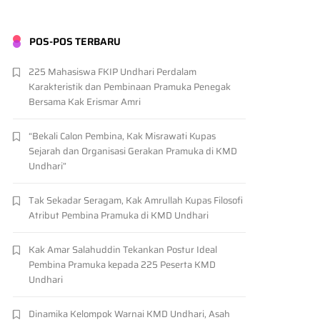
POS-POS TERBARU
225 Mahasiswa FKIP Undhari Perdalam
Karakteristik dan Pembinaan Pramuka Penegak
Bersama Kak Erismar Amri
“Bekali Calon Pembina, Kak Misrawati Kupas
Sejarah dan Organisasi Gerakan Pramuka di KMD
Undhari”
Tak Sekadar Seragam, Kak Amrullah Kupas Filosofi
Atribut Pembina Pramuka di KMD Undhari
Kak Amar Salahuddin Tekankan Postur Ideal
Pembina Pramuka kepada 225 Peserta KMD
Undhari
Dinamika Kelompok Warnai KMD Undhari, Asah