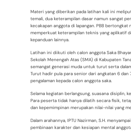
Materi yang diberikan pada latihan kali ini melipu
temali, dua keterampilan dasar namun sangat pe
kecakapan anggota di lapangan. PBB bertongkat 
memperkuat keterampilan teknis yang aplikatif 
kepanduan lainnya.
Latihan ini diikuti oleh calon anggota Saka Bhay
Sekolah Menengah Atas (SMA) di Kabupaten Tan
semangat generasi muda untuk turut serta dala
Turut hadir pula para senior dari angkatan 6 da
pengalaman kepada calon anggota saka.
Selama kegiatan berlangsung, suasana disiplin, k
Para peserta tidak hanya dilatih secara fisik, teta
dan kepemimpinan merupakan nilai-nilai yang m
Dalam arahannya, IPTU Nazirman, S.H. menyampaik
pembinaan karakter dan kesiapan mental anggota