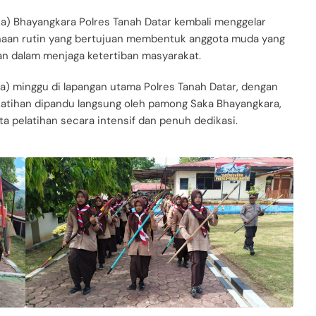
ka) Bhayangkara Polres Tanah Datar kembali menggelar
binaan rutin yang bertujuan membentuk anggota muda yang
sian dalam menjaga ketertiban masyarakat.
(dua) minggu di lapangan utama Polres Tanah Datar, dengan
. Latihan dipandu langsung oleh pamong Saka Bhayangkara,
ta pelatihan secara intensif dan penuh dedikasi.