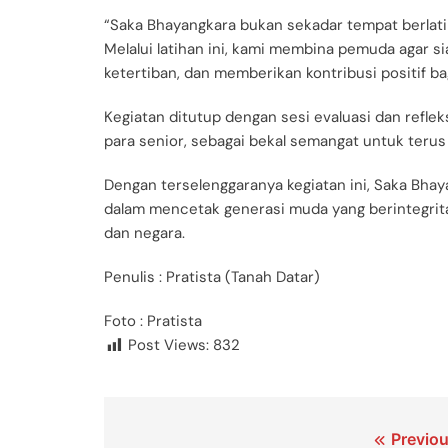
“Saka Bhayangkara bukan sekadar tempat berlati
Melalui latihan ini, kami membina pemuda agar s
ketertiban, dan memberikan kontribusi positif ba
Kegiatan ditutup dengan sesi evaluasi dan refle
para senior, sebagai bekal semangat untuk ter
Dengan terselenggaranya kegiatan ini, Saka Bh
dalam mencetak generasi muda yang berintegrita
dan negara.
Penulis : Pratista (Tanah Datar)
Foto : Pratista
Post Views:
832
Previou