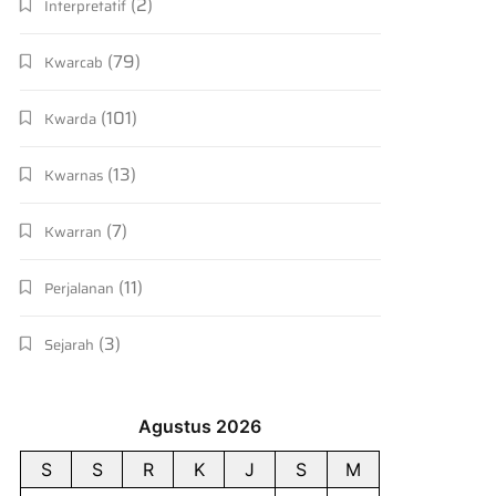
(2)
Interpretatif
(79)
Kwarcab
(101)
Kwarda
(13)
Kwarnas
(7)
Kwarran
(11)
Perjalanan
(3)
Sejarah
Agustus 2026
S
S
R
K
J
S
M