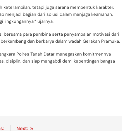
h keterampilan, tetapi juga sarana membentuk karakter.
iap menjadi bagian dari solusi dalam menjaga keamanan,
gi lingkungannya,” ujarnya.
ksi bersama para pembina serta penyampaian motivasi dari
us berkembang dan berkarya dalam wadah Gerakan Pramuka.
ayangkara Polres Tanah Datar menegaskan komitmennya
s, disiplin, dan siap mengabdi demi kepentingan bangsa
s:
Next: