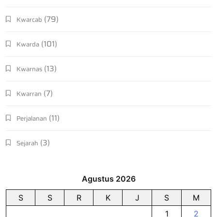
(79)
Kwarcab
(101)
Kwarda
(13)
Kwarnas
(7)
Kwarran
(11)
Perjalanan
(3)
Sejarah
Agustus 2026
S
S
R
K
J
S
M
1
2