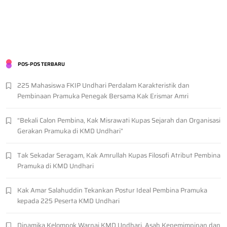
POS-POS TERBARU
225 Mahasiswa FKIP Undhari Perdalam Karakteristik dan
Pembinaan Pramuka Penegak Bersama Kak Erismar Amri
“Bekali Calon Pembina, Kak Misrawati Kupas Sejarah dan Organisasi
Gerakan Pramuka di KMD Undhari”
Tak Sekadar Seragam, Kak Amrullah Kupas Filosofi Atribut Pembina
Pramuka di KMD Undhari
Kak Amar Salahuddin Tekankan Postur Ideal Pembina Pramuka
kepada 225 Peserta KMD Undhari
Dinamika Kelompok Warnai KMD Undhari, Asah Kepemimpinan dan