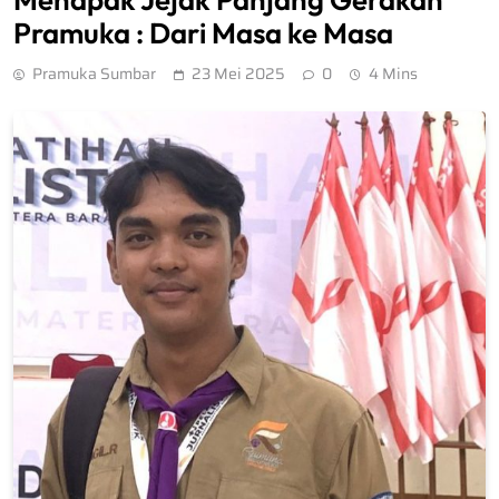
Pramuka : Dari Masa ke Masa
Pramuka Sumbar
23 Mei 2025
0
4 Mins