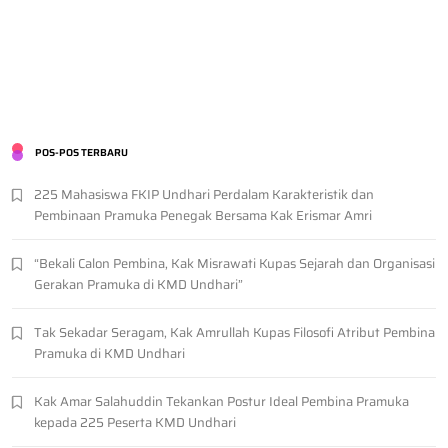
POS-POS TERBARU
225 Mahasiswa FKIP Undhari Perdalam Karakteristik dan
Pembinaan Pramuka Penegak Bersama Kak Erismar Amri
“Bekali Calon Pembina, Kak Misrawati Kupas Sejarah dan Organisasi
Gerakan Pramuka di KMD Undhari”
Tak Sekadar Seragam, Kak Amrullah Kupas Filosofi Atribut Pembina
Pramuka di KMD Undhari
Kak Amar Salahuddin Tekankan Postur Ideal Pembina Pramuka
kepada 225 Peserta KMD Undhari