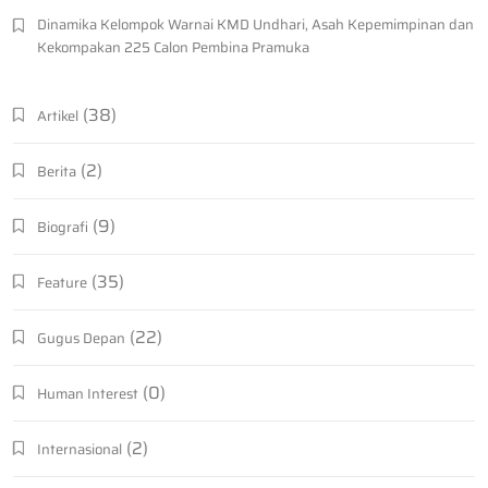
Dinamika Kelompok Warnai KMD Undhari, Asah Kepemimpinan dan
Kekompakan 225 Calon Pembina Pramuka
(38)
Artikel
(2)
Berita
(9)
Biografi
(35)
Feature
(22)
Gugus Depan
(0)
Human Interest
(2)
Internasional