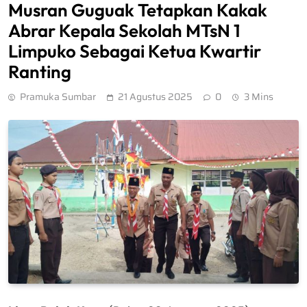
Musran Guguak Tetapkan Kakak
Abrar Kepala Sekolah MTsN 1
Limpuko Sebagai Ketua Kwartir
Ranting
Pramuka Sumbar
21 Agustus 2025
0
3 Mins