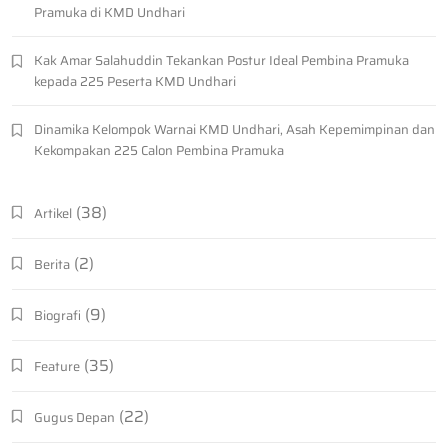
Pramuka di KMD Undhari
Kak Amar Salahuddin Tekankan Postur Ideal Pembina Pramuka
kepada 225 Peserta KMD Undhari
Dinamika Kelompok Warnai KMD Undhari, Asah Kepemimpinan dan
Kekompakan 225 Calon Pembina Pramuka
(38)
Artikel
(2)
Berita
(9)
Biografi
(35)
Feature
(22)
Gugus Depan