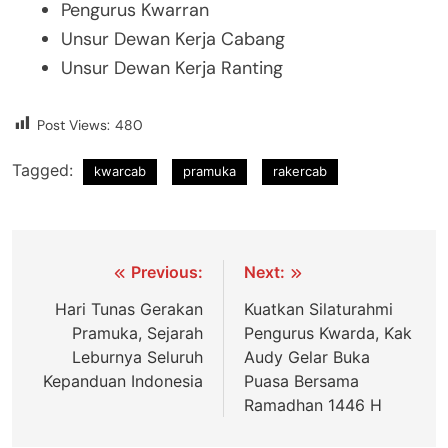
Pengurus Kwarran
Unsur Dewan Kerja Cabang
Unsur Dewan Kerja Ranting
Post Views:
480
Tagged:
kwarcab
pramuka
rakercab
Previous:
Next:
Hari Tunas Gerakan
Kuatkan Silaturahmi
Pramuka, Sejarah
Pengurus Kwarda, Kak
Leburnya Seluruh
Audy Gelar Buka
Kepanduan Indonesia
Puasa Bersama
Ramadhan 1446 H