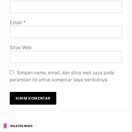
Email
*
Situs Web
Simpan nama, email, dan situs web saya pada
peramban ini untuk komentar saya berikutnya.
RELATED NEWS