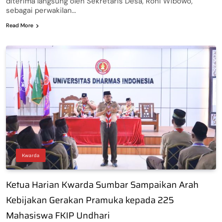
diterima langsung oleh Sekretaris Desa, Roni Wibowo,
sebagai perwakilan…
Read More
Kwarda
Ketua Harian Kwarda Sumbar Sampaikan Arah
Kebijakan Gerakan Pramuka kepada 225
Mahasiswa FKIP Undhari