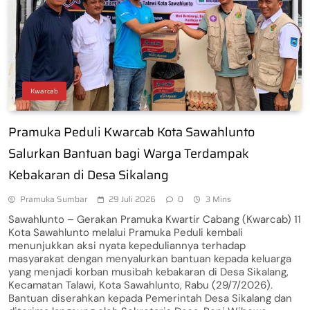
Kwarcab
Pramuka Peduli Kwarcab Kota Sawahlunto
Salurkan Bantuan bagi Warga Terdampak
Kebakaran di Desa Sikalang
Pramuka Sumbar
29 Juli 2026
0
3 Mins
Sawahlunto – Gerakan Pramuka Kwartir Cabang (Kwarcab) 11
Kota Sawahlunto melalui Pramuka Peduli kembali
menunjukkan aksi nyata kepeduliannya terhadap
masyarakat dengan menyalurkan bantuan kepada keluarga
yang menjadi korban musibah kebakaran di Desa Sikalang,
Kecamatan Talawi, Kota Sawahlunto, Rabu (29/7/2026).
Bantuan diserahkan kepada Pemerintah Desa Sikalang dan