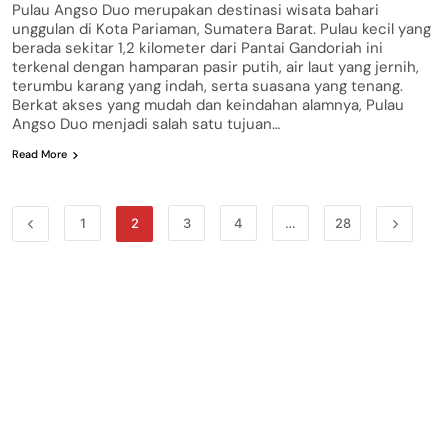
Pulau Angso Duo merupakan destinasi wisata bahari
unggulan di Kota Pariaman, Sumatera Barat. Pulau kecil yang
berada sekitar 1,2 kilometer dari Pantai Gandoriah ini
terkenal dengan hamparan pasir putih, air laut yang jernih,
terumbu karang yang indah, serta suasana yang tenang.
Berkat akses yang mudah dan keindahan alamnya, Pulau
Angso Duo menjadi salah satu tujuan…
Read More
1
2
3
4
…
28