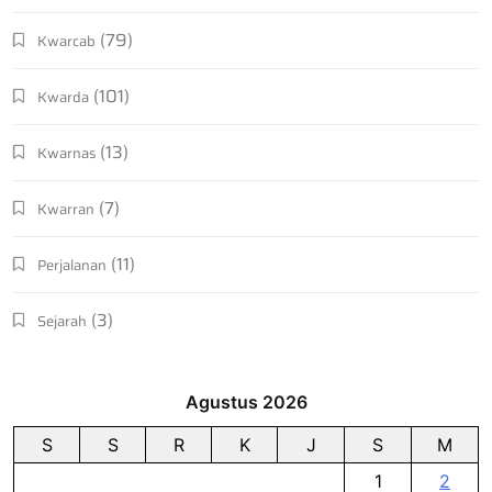
(79)
Kwarcab
(101)
Kwarda
(13)
Kwarnas
(7)
Kwarran
(11)
Perjalanan
(3)
Sejarah
Agustus 2026
S
S
R
K
J
S
M
1
2