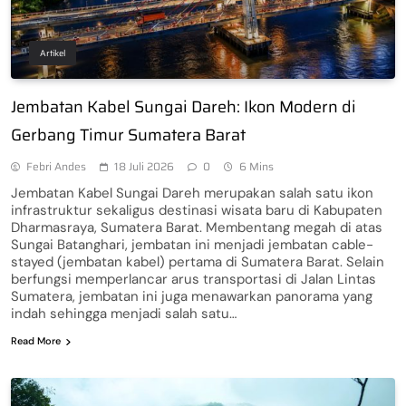
Artikel
Jembatan Kabel Sungai Dareh: Ikon Modern di
Gerbang Timur Sumatera Barat
Febri Andes
18 Juli 2026
0
6 Mins
Jembatan Kabel Sungai Dareh merupakan salah satu ikon
infrastruktur sekaligus destinasi wisata baru di Kabupaten
Dharmasraya, Sumatera Barat. Membentang megah di atas
Sungai Batanghari, jembatan ini menjadi jembatan cable-
stayed (jembatan kabel) pertama di Sumatera Barat. Selain
berfungsi memperlancar arus transportasi di Jalan Lintas
Sumatera, jembatan ini juga menawarkan panorama yang
indah sehingga menjadi salah satu…
Read More