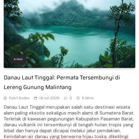
Artikel
Danau Laut Tinggal: Permata Tersembunyi di
Lereng Gunung Malintang
Febri Andes
18 Juli 2026
0
6 Mins
Danau Laut Tinggal merupakan salah satu destinasi wisata
alam paling eksotis sekaligus masih alami di Sumatera Barat.
Terletak di kawasan pegunungan Kabupaten Pasaman Barat,
danau vulkanik ini tersembunyi di tengah hutan tropis yang
lebat dan hanya dapat dicapai melalui jalur pendakian.
Keindahan air danau yang berwarna hijau toska, dikelilingi