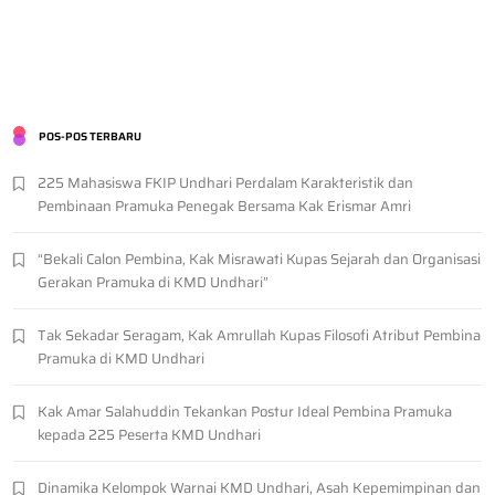
POS-POS TERBARU
225 Mahasiswa FKIP Undhari Perdalam Karakteristik dan
Pembinaan Pramuka Penegak Bersama Kak Erismar Amri
“Bekali Calon Pembina, Kak Misrawati Kupas Sejarah dan Organisasi
Gerakan Pramuka di KMD Undhari”
Tak Sekadar Seragam, Kak Amrullah Kupas Filosofi Atribut Pembina
Pramuka di KMD Undhari
Kak Amar Salahuddin Tekankan Postur Ideal Pembina Pramuka
kepada 225 Peserta KMD Undhari
Dinamika Kelompok Warnai KMD Undhari, Asah Kepemimpinan dan