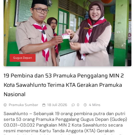
Gugus Depan
19 Pembina dan 53 Pramuka Penggalang MIN 2
Kota Sawahlunto Terima KTA Gerakan Pramuka
Nasional
Pramuka Sumbar
18 Juli 2026
0
4 Mins
Sawahlunto – Sebanyak 19 orang pembina putra dan putri
serta 53 orang Pramuka Penggalang Gugus Depan (Gudep)
03.031–03.032 Pangkalan MIN 2 Kota Sawahlunto secara
resmi menerima Kartu Tanda Anggota (KTA) Gerakan