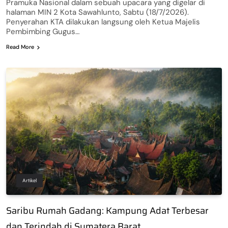
Pramuka Nasional dalam sebuah upacara yang digelar di
halaman MIN 2 Kota Sawahlunto, Sabtu (18/7/2026).
Penyerahan KTA dilakukan langsung oleh Ketua Majelis
Pembimbing Gugus…
Read More
Artikel
Saribu Rumah Gadang: Kampung Adat Terbesar
dan Terindah di Sumatera Barat