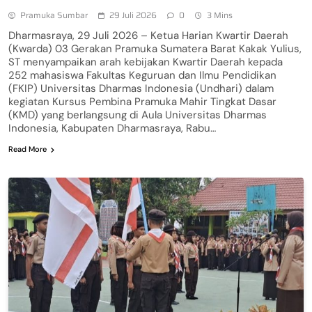
Pramuka Sumbar
29 Juli 2026
0
3 Mins
Dharmasraya, 29 Juli 2026 – Ketua Harian Kwartir Daerah
(Kwarda) 03 Gerakan Pramuka Sumatera Barat Kakak Yulius,
ST menyampaikan arah kebijakan Kwartir Daerah kepada
252 mahasiswa Fakultas Keguruan dan Ilmu Pendidikan
(FKIP) Universitas Dharmas Indonesia (Undhari) dalam
kegiatan Kursus Pembina Pramuka Mahir Tingkat Dasar
(KMD) yang berlangsung di Aula Universitas Dharmas
Indonesia, Kabupaten Dharmasraya, Rabu…
Read More