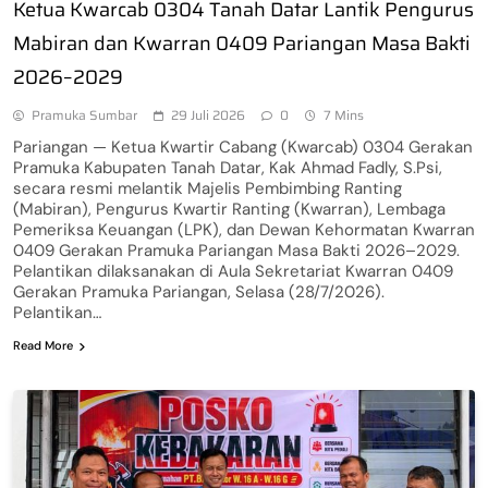
Ketua Kwarcab 0304 Tanah Datar Lantik Pengurus
Mabiran dan Kwarran 0409 Pariangan Masa Bakti
2026–2029
Pramuka Sumbar
29 Juli 2026
0
7 Mins
Pariangan — Ketua Kwartir Cabang (Kwarcab) 0304 Gerakan
Pramuka Kabupaten Tanah Datar, Kak Ahmad Fadly, S.Psi,
secara resmi melantik Majelis Pembimbing Ranting
(Mabiran), Pengurus Kwartir Ranting (Kwarran), Lembaga
Pemeriksa Keuangan (LPK), dan Dewan Kehormatan Kwarran
0409 Gerakan Pramuka Pariangan Masa Bakti 2026–2029.
Pelantikan dilaksanakan di Aula Sekretariat Kwarran 0409
Gerakan Pramuka Pariangan, Selasa (28/7/2026).
Pelantikan…
Read More