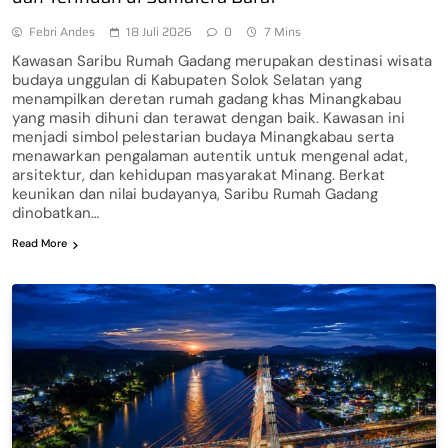
Febri Andes
18 Juli 2026
0
7 Mins
Kawasan Saribu Rumah Gadang merupakan destinasi wisata
budaya unggulan di Kabupaten Solok Selatan yang
menampilkan deretan rumah gadang khas Minangkabau
yang masih dihuni dan terawat dengan baik. Kawasan ini
menjadi simbol pelestarian budaya Minangkabau serta
menawarkan pengalaman autentik untuk mengenal adat,
arsitektur, dan kehidupan masyarakat Minang. Berkat
keunikan dan nilai budayanya, Saribu Rumah Gadang
dinobatkan…
Read More