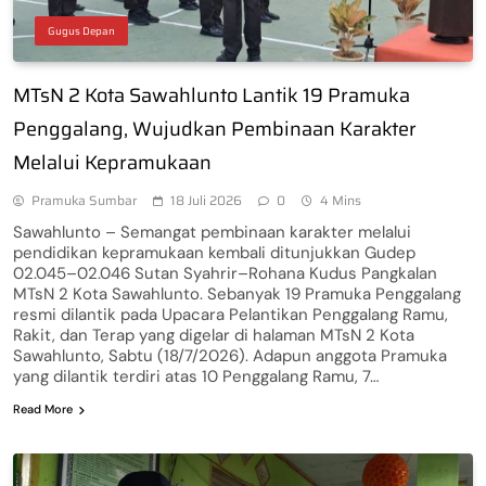
Gugus Depan
MTsN 2 Kota Sawahlunto Lantik 19 Pramuka
Penggalang, Wujudkan Pembinaan Karakter
Melalui Kepramukaan
Pramuka Sumbar
18 Juli 2026
0
4 Mins
Sawahlunto – Semangat pembinaan karakter melalui
pendidikan kepramukaan kembali ditunjukkan Gudep
02.045–02.046 Sutan Syahrir–Rohana Kudus Pangkalan
MTsN 2 Kota Sawahlunto. Sebanyak 19 Pramuka Penggalang
resmi dilantik pada Upacara Pelantikan Penggalang Ramu,
Rakit, dan Terap yang digelar di halaman MTsN 2 Kota
Sawahlunto, Sabtu (18/7/2026). Adapun anggota Pramuka
yang dilantik terdiri atas 10 Penggalang Ramu, 7…
Read More