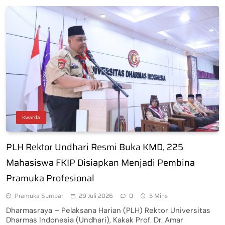
Kwarda
PLH Rektor Undhari Resmi Buka KMD, 225
Mahasiswa FKIP Disiapkan Menjadi Pembina
Pramuka Profesional
Pramuka Sumbar
29 Juli 2026
0
5 Mins
Dharmasraya – Pelaksana Harian (PLH) Rektor Universitas
Dharmas Indonesia (Undhari), Kakak Prof. Dr. Amar