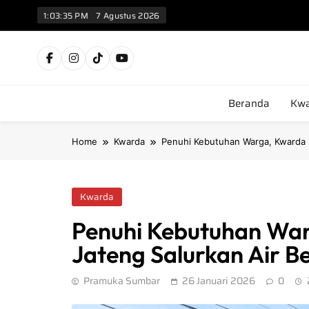
1:03:37 PM
7 Agustus 2026
Kw
Beranda
Kwa
Home
Kwarda
Penuhi Kebutuhan Warga, Kwarda S
Kwarda
Penuhi Kebutuhan Wa
Jateng Salurkan Air Be
Pramuka Sumbar
26 Januari 2026
0