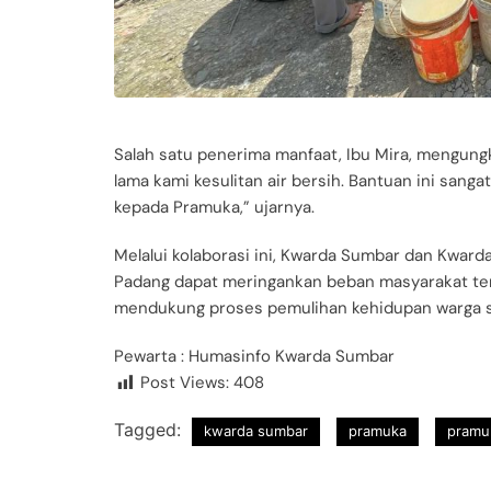
Salah satu penerima manfaat, Ibu Mira, mengung
lama kami kesulitan air bersih. Bantuan ini san
kepada Pramuka,” ujarnya.
Melalui kolaborasi ini, Kwarda Sumbar dan Kward
Padang dapat meringankan beban masyarakat ter
mendukung proses pemulihan kehidupan warga se
Pewarta : Humasinfo Kwarda Sumbar
Post Views:
408
Tagged:
kwarda sumbar
pramuka
pramu