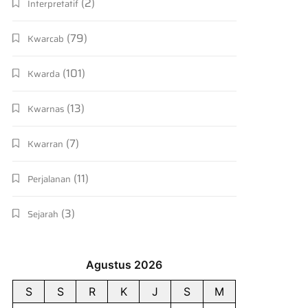
(2)
Interpretatif
(79)
Kwarcab
(101)
Kwarda
(13)
Kwarnas
(7)
Kwarran
(11)
Perjalanan
(3)
Sejarah
Agustus 2026
S
S
R
K
J
S
M