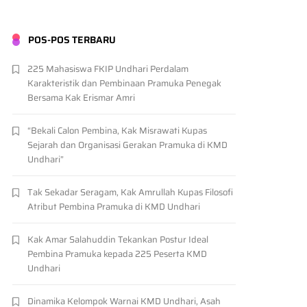
POS-POS TERBARU
225 Mahasiswa FKIP Undhari Perdalam
Karakteristik dan Pembinaan Pramuka Penegak
Bersama Kak Erismar Amri
“Bekali Calon Pembina, Kak Misrawati Kupas
Sejarah dan Organisasi Gerakan Pramuka di KMD
Undhari”
Tak Sekadar Seragam, Kak Amrullah Kupas Filosofi
Atribut Pembina Pramuka di KMD Undhari
Kak Amar Salahuddin Tekankan Postur Ideal
Pembina Pramuka kepada 225 Peserta KMD
Undhari
Dinamika Kelompok Warnai KMD Undhari, Asah