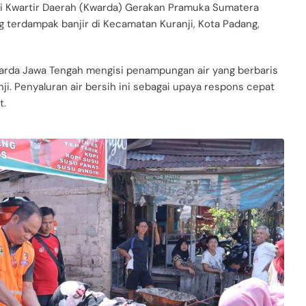
i Kwartir Daerah (Kwarda) Gerakan Pramuka Sumatera
ng terdampak banjir di Kecamatan Kuranji, Kota Padang,
Kwarda Jawa Tengah mengisi penampungan air yang berbaris
i. Penyaluran air bersih ini sebagai upaya respons cepat
t.