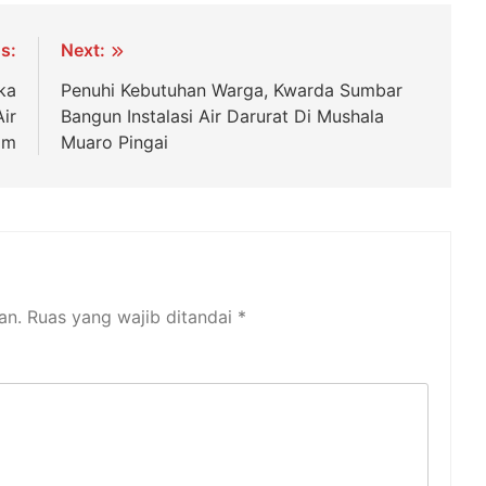
s:
Next:
ka
Penuhi Kebutuhan Warga, Kwarda Sumbar
ir
Bangun Instalasi Air Darurat Di Mushala
im
Muaro Pingai
an.
Ruas yang wajib ditandai
*