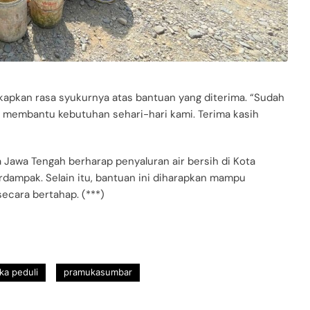
kapkan rasa syukurnya atas bantuan yang diterima. “Sudah
gat membantu kebutuhan sehari-hari kami. Terima kasih
a Jawa Tengah berharap penyaluran air bersih di Kota
dampak. Selain itu, bantuan ini diharapkan mampu
cara bertahap. (***)
ka peduli
pramukasumbar