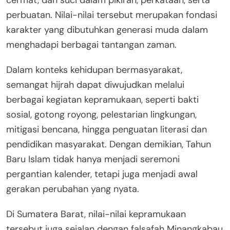
cermat, dan suci dalam pikiran, perkataan, serta
perbuatan. Nilai-nilai tersebut merupakan fondasi
karakter yang dibutuhkan generasi muda dalam
menghadapi berbagai tantangan zaman.
Dalam konteks kehidupan bermasyarakat,
semangat hijrah dapat diwujudkan melalui
berbagai kegiatan kepramukaan, seperti bakti
sosial, gotong royong, pelestarian lingkungan,
mitigasi bencana, hingga penguatan literasi dan
pendidikan masyarakat. Dengan demikian, Tahun
Baru Islam tidak hanya menjadi seremoni
pergantian kalender, tetapi juga menjadi awal
gerakan perubahan yang nyata.
Di Sumatera Barat, nilai-nilai kepramukaan
tersebut juga sejalan dengan falsafah Minangkabau