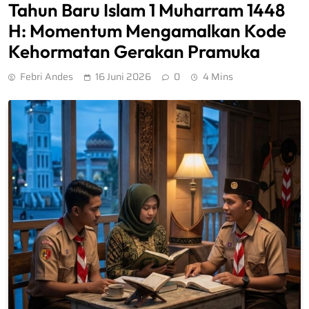
Tahun Baru Islam 1 Muharram 1448
H: Momentum Mengamalkan Kode
Kehormatan Gerakan Pramuka
Febri Andes
16 Juni 2026
0
4 Mins