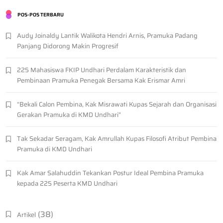
POS-POS TERBARU
Audy Joinaldy Lantik Walikota Hendri Arnis, Pramuka Padang
Panjang Didorong Makin Progresif
225 Mahasiswa FKIP Undhari Perdalam Karakteristik dan
Pembinaan Pramuka Penegak Bersama Kak Erismar Amri
“Bekali Calon Pembina, Kak Misrawati Kupas Sejarah dan Organisasi
Gerakan Pramuka di KMD Undhari”
Tak Sekadar Seragam, Kak Amrullah Kupas Filosofi Atribut Pembina
Pramuka di KMD Undhari
Kak Amar Salahuddin Tekankan Postur Ideal Pembina Pramuka
kepada 225 Peserta KMD Undhari
(38)
Artikel