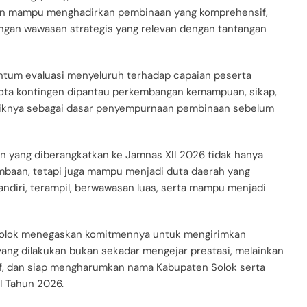
apkan mampu menghadirkan pembinaan yang komprehensif,
gan wawasan strategis yang relevan dengan tantangan
ntum evaluasi menyeluruh terhadap capaian peserta
gota kontingen dipantau perkembangan kemampuan, sikap,
 fisiknya sebagai dasar penyempurnaan pembinaan sebelum
 yang diberangkatkan ke Jamnas XII 2026 tidak hanya
ombaan, tetapi juga mampu menjadi duta daerah yang
mandiri, terampil, berwawasan luas, serta mampu menjadi
 Solok menegaskan komitmennya untuk mengirimkan
ang dilakukan bukan sekadar mengejar prestasi, melainkan
f, dan siap mengharumkan nama Kabupaten Solok serta
I Tahun 2026.