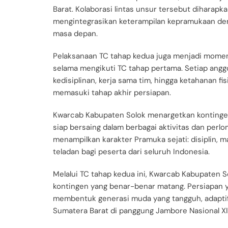
Barat. Kolaborasi lintas unsur tersebut dihar
mengintegrasikan keterampilan kepramukaan den
masa depan.
Pelaksanaan TC tahap kedua juga menjadi mome
selama mengikuti TC tahap pertama. Setiap ang
kedisiplinan, kerja sama tim, hingga ketahanan
memasuki tahap akhir persiapan.
Kwarcab Kabupaten Solok menargetkan kontingen
siap bersaing dalam berbagai aktivitas dan perl
menampilkan karakter Pramuka sejati: disiplin, 
teladan bagi peserta dari seluruh Indonesia.
Melalui TC tahap kedua ini, Kwarcab Kabupaten
kontingen yang benar-benar matang. Persiapan y
membentuk generasi muda yang tangguh, adapti
Sumatera Barat di panggung Jambore Nasional XI