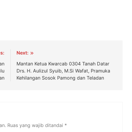
s:
Next:
an
Mantan Ketua Kwarcab 0304 Tanah Datar
lu
Drs. H. Aulizul Syuib, M.Si Wafat, Pramuka
an
Kehilangan Sosok Pamong dan Teladan
an.
Ruas yang wajib ditandai
*