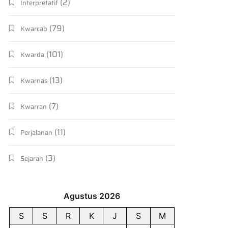
(2)
Interpretatif
(79)
Kwarcab
(101)
Kwarda
(13)
Kwarnas
(7)
Kwarran
(11)
Perjalanan
(3)
Sejarah
Agustus 2026
S
S
R
K
J
S
M