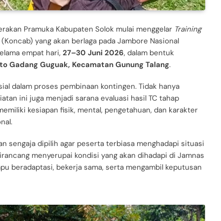
erakan Pramuka Kabupaten Solok mulai menggelar
Training
 (Koncab) yang akan berlaga pada Jambore Nasional
selama empat hari,
27–30 Juni 2026
, dalam bentuk
Koto Gadang Guguak, Kecamatan Gunung Talang
.
sial dalam proses pembinaan kontingen. Tidak hanya
tan ini juga menjadi sarana evaluasi hasil TC tahap
miliki kesiapan fisik, mental, pengetahuan, dan karakter
nal.
 sengaja dipilih agar peserta terbiasa menghadapi situasi
dirancang menyerupai kondisi yang akan dihadapi di Jamnas
pu beradaptasi, bekerja sama, serta mengambil keputusan