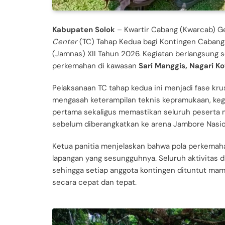
Kabupaten Solok
– Kwartir Cabang (Kwarcab) G
Center
(TC) Tahap Kedua bagi Kontingen Cabang
(Jamnas) XII Tahun 2026. Kegiatan berlangsung 
perkemahan di kawasan
Sari Manggis, Nagari 
Pelaksanaan TC tahap kedua ini menjadi fase kru
mengasah keterampilan teknis kepramukaan, kegia
pertama sekaligus memastikan seluruh peserta me
sebelum diberangkatkan ke arena Jambore Nasio
Ketua panitia menjelaskan bahwa pola perkemahan
lapangan yang sesungguhnya. Seluruh aktivitas 
sehingga setiap anggota kontingen dituntut mam
secara cepat dan tepat.