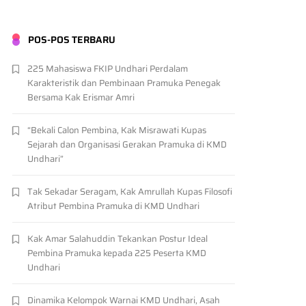
POS-POS TERBARU
225 Mahasiswa FKIP Undhari Perdalam
Karakteristik dan Pembinaan Pramuka Penegak
Bersama Kak Erismar Amri
“Bekali Calon Pembina, Kak Misrawati Kupas
Sejarah dan Organisasi Gerakan Pramuka di KMD
Undhari”
Tak Sekadar Seragam, Kak Amrullah Kupas Filosofi
Atribut Pembina Pramuka di KMD Undhari
Kak Amar Salahuddin Tekankan Postur Ideal
Pembina Pramuka kepada 225 Peserta KMD
Undhari
Dinamika Kelompok Warnai KMD Undhari, Asah