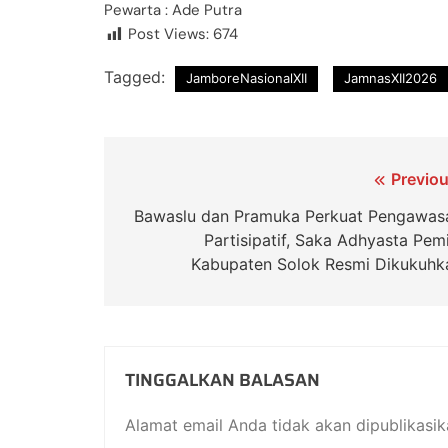
Pewarta : Ade Putra
Post Views:
674
Tagged:
JamboreNasionalXII
JamnasXII2026
Previou
Bawaslu dan Pramuka Perkuat Pengawas
Partisipatif, Saka Adhyasta Pemi
Kabupaten Solok Resmi Dikukuhk
TINGGALKAN BALASAN
Alamat email Anda tidak akan dipublikasik