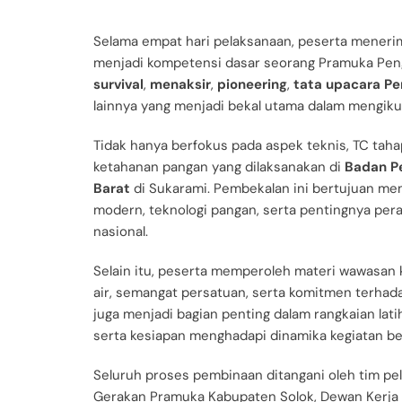
Selama empat hari pelaksanaan, peserta mener
menjadi kompetensi dasar seorang Pramuka Pengg
survival
,
menaksir
,
pioneering
,
tata upacara P
lainnya yang menjadi bekal utama dalam mengikut
Tidak hanya berfokus pada aspek teknis, TC tah
ketahanan pangan yang dilaksanakan di
Badan Pe
Barat
di Sukarami. Pembekalan ini bertujuan me
modern, teknologi pangan, serta pentingnya pe
nasional.
Selain itu, peserta memperoleh materi wawasan
air, semangat persatuan, serta komitmen terhada
juga menjadi bagian penting dalam rangkaian lat
serta kesiapan menghadapi dinamika kegiatan ber
Seluruh proses pembinaan ditangani oleh tim pel
Gerakan Pramuka Kabupaten Solok, Dewan Kerja