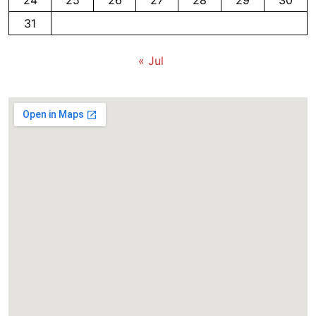
24
25
26
27
28
29
30
31
« Jul