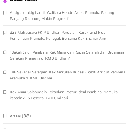
POS-POS TERBARU
Audy Joinaldy Lantik Walikota Hendri Arnis, Pramuka Padang
Panjang Didorong Makin Progresif
225 Mahasiswa FKIP Undhari Perdalam Karakteristik dan
Pembinaan Pramuka Penegak Bersama Kak Erismar Amri
“Bekali Calon Pembina, Kak Misrawati Kupas Sejarah dan Organisasi
Gerakan Pramuka di KMD Undhari”
Tak Sekadar Seragam, Kak Amrullah Kupas Filosofi Atribut Pembina
Pramuka di KMD Undhari
Kak Amar Salahuddin Tekankan Postur Ideal Pembina Pramuka
kepada 225 Peserta KMD Undhari
(38)
Artikel