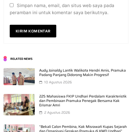
Simpan nama, email, dan situs web saya pada
peramban ini untuk komentar saya berikutnya.
RELATED NEWS
Audy Joinaldy Lantik Walikota Hendri Arnis, Pramuka
Padang Panjang Didorong Makin Progresif
10 Agustus 2026
225 Mahasiswa FKIP Undhari Perdalam Karakteristik
dan Pembinaan Pramuka Penegak Bersama Kak
Erismar Amri
2 Agustus 2026
“Bekali Calon Pembina, Kak Misrawati Kupas Sejarah
dan Organisasi Gerakan Pramuka di KMD Undhari”