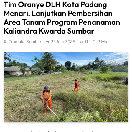
Tim Oranye DLH Kota Padang
Menari, Lanjutkan Pembersihan
Area Tanam Program Penanaman
Kaliandra Kwarda Sumbar
Pramuka Sumbar
23 Juni 2025
0
2 Mins