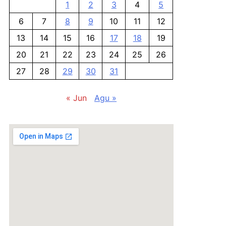
1
2
3
4
5
6
7
8
9
10
11
12
13
14
15
16
17
18
19
20
21
22
23
24
25
26
27
28
29
30
31
« Jun
Agu »