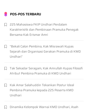
POS-POS TERBARU
225 Mahasiswa FKIP Undhari Perdalam
Karakteristik dan Pembinaan Pramuka Penegak
Bersama Kak Erismar Amri
“Bekali Calon Pembina, Kak Misrawati Kupas
Sejarah dan Organisasi Gerakan Pramuka di KMD
Undhari”
Tak Sekadar Seragam, Kak Amrullah Kupas Filosofi
Atribut Pembina Pramuka di KMD Undhari
Kak Amar Salahuddin Tekankan Postur Ideal
Pembina Pramuka kepada 225 Peserta KMD
Undhari
Dinamika Kelompok Warnai KMD Undhari, Asah