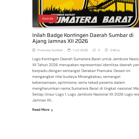
Kwarda
Inilah Badge Kontingen Daerah Sumbar di
Ajang Jamnas XII 2026
Pramuka Sumbar
1 Juli 2026
0
5 Mins
Logo Kontingen Daerah Sumatera Barat untuk Jambore Nasio
XII Tahun 2026 merupakan representasi identitas daerah ya
berpadu dengan semangat Gerakan Pramuka. Desain ini
mengangkat nilai budaya Minangkabau, semangat
kebersamaan, optimisme, serta tekad peserta dalam
mengharumkan nama Sumatera Barat di tingkat nasional. M
Setiap Unsur Logo 1. Logo Jambore Nasional XII 2026 Logo re
Jamnas XII…
Read More