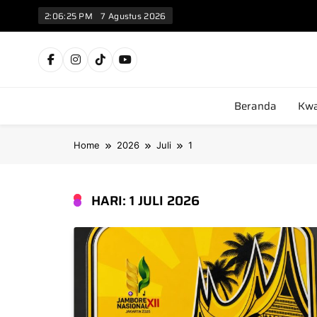
2:06:25 PM
7 Agustus 2026
Kw
Beranda
Kwa
Home
2026
Juli
1
HARI:
1 JULI 2026