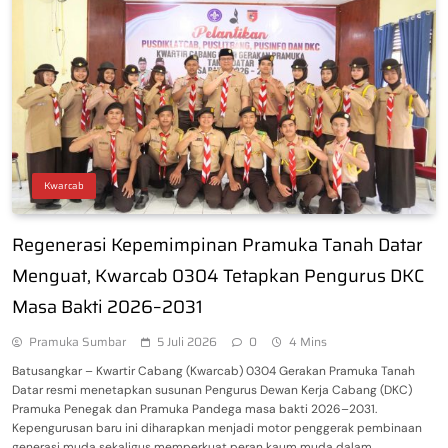
Kwarcab
Regenerasi Kepemimpinan Pramuka Tanah Datar
Menguat, Kwarcab 0304 Tetapkan Pengurus DKC
Masa Bakti 2026–2031
Pramuka Sumbar
5 Juli 2026
0
4 Mins
Batusangkar – Kwartir Cabang (Kwarcab) 0304 Gerakan Pramuka Tanah
Datar resmi menetapkan susunan Pengurus Dewan Kerja Cabang (DKC)
Pramuka Penegak dan Pramuka Pandega masa bakti 2026–2031.
Kepengurusan baru ini diharapkan menjadi motor penggerak pembinaan
generasi muda sekaligus memperkuat peran kaum muda dalam