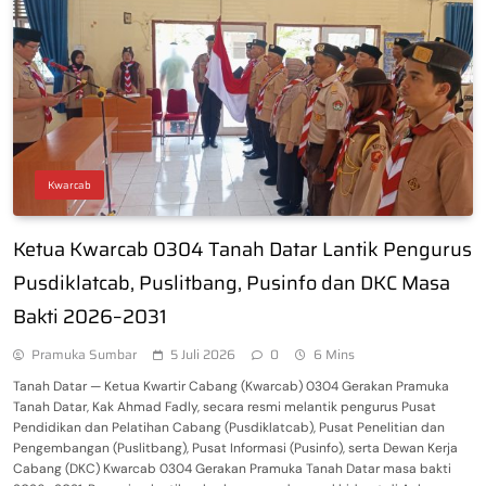
Kwarcab
Ketua Kwarcab 0304 Tanah Datar Lantik Pengurus
Pusdiklatcab, Puslitbang, Pusinfo dan DKC Masa
Bakti 2026–2031
Pramuka Sumbar
5 Juli 2026
0
6 Mins
Tanah Datar — Ketua Kwartir Cabang (Kwarcab) 0304 Gerakan Pramuka
Tanah Datar, Kak Ahmad Fadly, secara resmi melantik pengurus Pusat
Pendidikan dan Pelatihan Cabang (Pusdiklatcab), Pusat Penelitian dan
Pengembangan (Puslitbang), Pusat Informasi (Pusinfo), serta Dewan Kerja
Cabang (DKC) Kwarcab 0304 Gerakan Pramuka Tanah Datar masa bakti