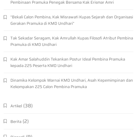
Pembinaan Pramuka Penegak Bersama Kak Erismar Amri
“Bekali Calon Pembina, Kak Misrawati Kupas Sejarah dan Organisasi
Gerakan Pramuka di KMD Undhari”
Tak Sekadar Seragam, Kak Amrullah Kupas Filosofi Atribut Pembina
Pramuka di KMD Undhari
Kak Amar Salahuddin Tekankan Postur Ideal Pembina Pramuka
kepada 225 Peserta KMD Undhari
Dinamika Kelompok Warnai KMD Undhari, Asah Kepemimpinan dan
Kekompakan 225 Calon Pembina Pramuka
(38)
Artikel
(2)
Berita
(9)