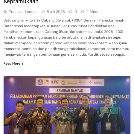
Kepramukaan
Pramuka Sumbar
5 Juli 2026
0
4 Mins
Batusangkar – Kwartir Cabang (Kwarcab) 0304 Gerakan Pramuka Tanah
Datar resmi menetapkan susunan Pengurus Pusat Pendidikan dan
Pelatihan Kepramukaan Cabang (Pusdiklatcab) masa bakti 2026–2031.
Pembentukan kepengurusan baru tersebut menjadi langkah strategis
dalam memperkuat sistem pendidikan dan pelatihan kepramukaan guna
mencetak pembina dan pelatih yang profesional, kompeten, serta mampu
menjawab tantangan pembinaan generasi muda. Pusdiklatcab sebagai…
Read More