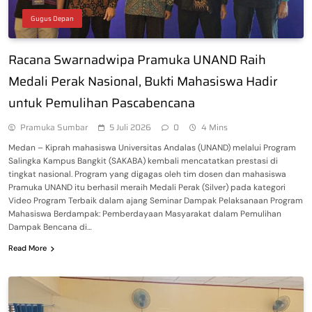
Gugus Depan
Racana Swarnadwipa Pramuka UNAND Raih
Medali Perak Nasional, Bukti Mahasiswa Hadir
untuk Pemulihan Pascabencana
Pramuka Sumbar
5 Juli 2026
0
4 Mins
Medan – Kiprah mahasiswa Universitas Andalas (UNAND) melalui Program
Salingka Kampus Bangkit (SAKABA) kembali mencatatkan prestasi di
tingkat nasional. Program yang digagas oleh tim dosen dan mahasiswa
Pramuka UNAND itu berhasil meraih Medali Perak (Silver) pada kategori
Video Program Terbaik dalam ajang Seminar Dampak Pelaksanaan Program
Mahasiswa Berdampak: Pemberdayaan Masyarakat dalam Pemulihan
Dampak Bencana di…
Read More