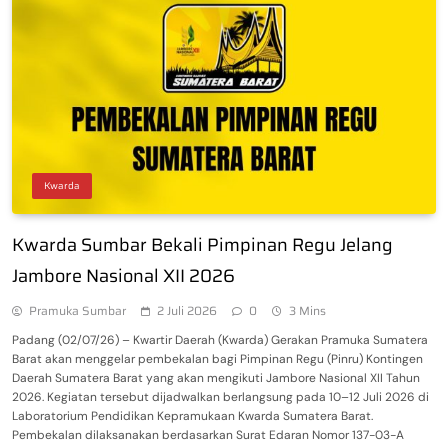
Kwarda
Kwarda Sumbar Bekali Pimpinan Regu Jelang
Jambore Nasional XII 2026
Pramuka Sumbar
2 Juli 2026
0
3 Mins
Padang (02/07/26) – Kwartir Daerah (Kwarda) Gerakan Pramuka Sumatera
Barat akan menggelar pembekalan bagi Pimpinan Regu (Pinru) Kontingen
Daerah Sumatera Barat yang akan mengikuti Jambore Nasional XII Tahun
2026. Kegiatan tersebut dijadwalkan berlangsung pada 10–12 Juli 2026 di
Laboratorium Pendidikan Kepramukaan Kwarda Sumatera Barat.
Pembekalan dilaksanakan berdasarkan Surat Edaran Nomor 137-03-A