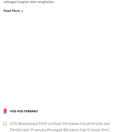
sebagai bagian dari rangkaian…
Read More
POS-POS TERBARU
225 Mahasiswa FKIP Undhari Perdalam Karakteristik dan
Pembinaan Pramuka Penegak Bersama Kak Erismar Amri